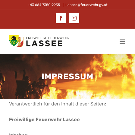
Zum
+43 664 7350 9935
|
Lassee@feuerwehr.gv.at
Inhalt
Facebook
Instagram
springen
IMPRESSUM
Verantwortlich für den Inhalt dieser Seiten:
Freiwillige Feuerwehr Lassee