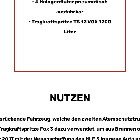
• 4 Halogenfluter pneumatisch
ausfahrbar
• Tragkraftspritze TS 12 VOX 1200
Liter
NUTZEN
usrückende Fahrzeug, welche den zweiten Atemschutztru
Tragkraftspritze Fox 3 dazu verwendet, um aus Brunnen 
r 2017 mit der Neuanschaffung des HLF 3 ins neue Auto