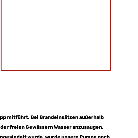
pp mitführt. Bei Brandeinsätzen außerhalb
oder freien Gewässern Wasser anzusaugen.
 umgesiedelt wurde, wurde unsere Pumpe noch