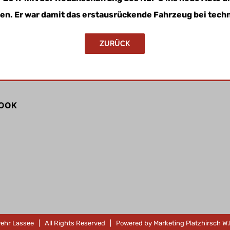
en. Er war damit das erstausrückende Fahrzeug bei tech
ZURÜCK
OOK
ehr Lassee
| All Rights Reserved | Powered by
Marketing Platzhirsch 