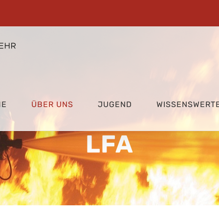
ME
ÜBER UNS
JUGEND
WISSENSWERT
LFA