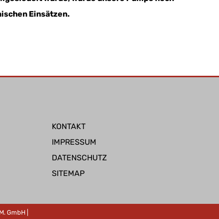
nischen Einsätzen.
KONTAKT
IMPRESSUM
DATENSCHUTZ
SITEMAP
W.M. GmbH
|