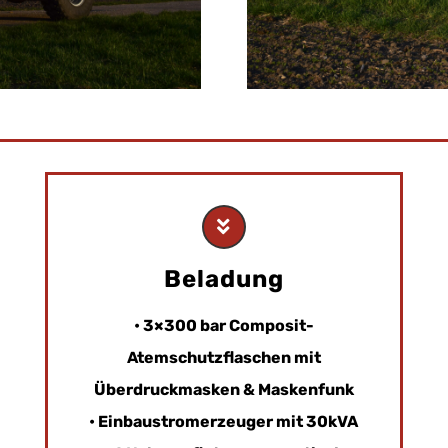
Beladung
• 3×300 bar Composit-
Atemschutzflaschen mit
Überdruckmasken & Maskenfunk
• Einbaustromerzeuger mit 30kVA